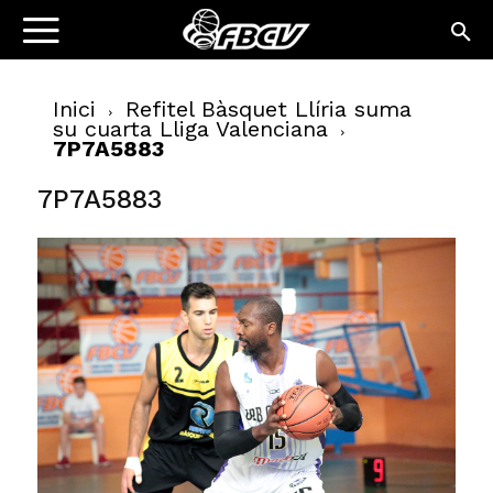
Inici
Refitel Bàsquet Llíria suma
su cuarta Lliga Valenciana
7P7A5883
7P7A5883