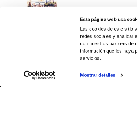
Esta página web usa cook
Las cookies de este sitio 
redes sociales y analizar 
con nuestros partners de r
información que les haya 
servicios.
SOBR
Mostrar detalles
CASTE
VALÈNC
ALACAN
Contac
© FEDERACIÓN BALONCESTO COMUNIDAD VALENCIANA
|
Arxi