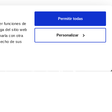
Permitir todas
er funciones de
ga del sitio web
Personalizar
arla con otra
 hecho de sus
SEGUEIX-NOS