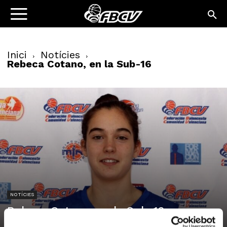
Inici
Notícies
Rebeca Cotano, en la Sub-16
NOTÍCIES
Rebeca Cotano, en la Sub-16
13/04/2011