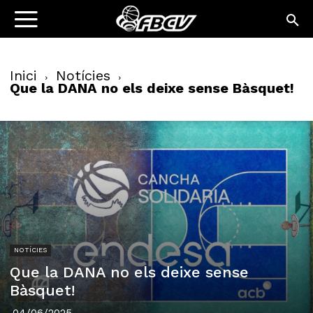
Inici
Notícies
Que la DANA no els deixe sense Bàsquet!
NOTÍCIES
Que la DANA no els deixe sense
Bàsquet!
04/06/2025