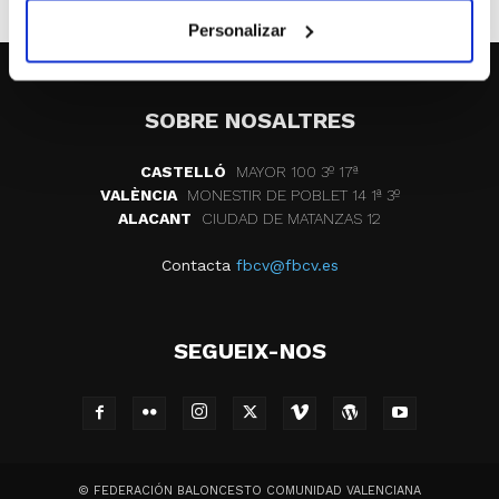
Personalizar
SOBRE NOSALTRES
CASTELLÓ
MAYOR 100 3º 17ª
VALÈNCIA
MONESTIR DE POBLET 14 1ª 3º
ALACANT
CIUDAD DE MATANZAS 12
Contacta
fbcv@fbcv.es
SEGUEIX-NOS
© FEDERACIÓN BALONCESTO COMUNIDAD VALENCIANA