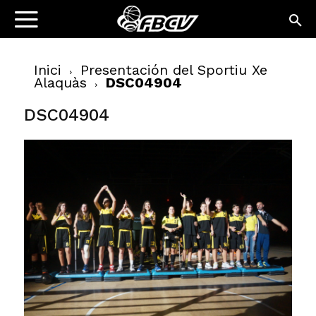
Inici
Presentación del Sportiu Xe
Alaquàs
DSC04904
DSC04904