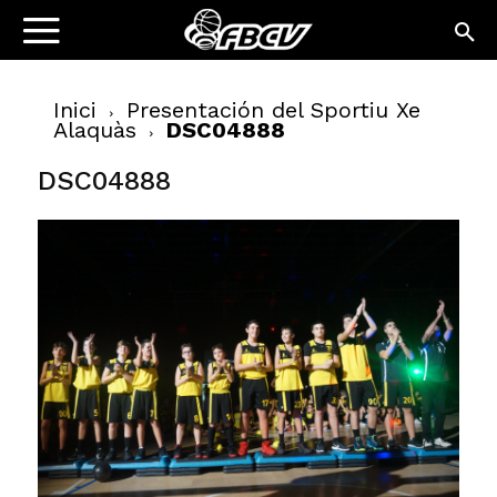
Inici
Presentación del Sportiu Xe
Alaquàs
DSC04888
DSC04888