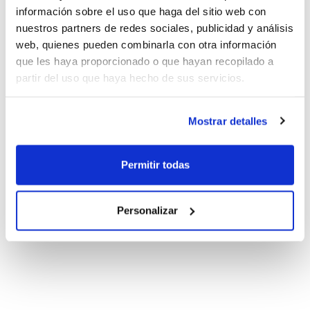
información sobre el uso que haga del sitio web con
nuestros partners de redes sociales, publicidad y análisis
web, quienes pueden combinarla con otra información
que les haya proporcionado o que hayan recopilado a
partir del uso que haya hecho de sus servicios.
Mostrar detalles
Permitir todas
Personalizar