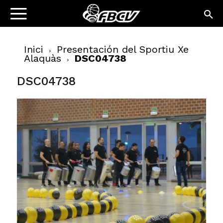
Inici
Presentación del Sportiu Xe
Alaquàs
DSC04738
DSC04738