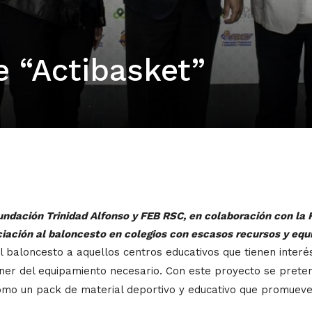
e “Actibasket”
undación Trinidad Alfonso y FEB RSC, en colaboración con la 
iciación al baloncesto en colegios con escasos recursos y equ
l baloncesto a aquellos centros educativos que tienen inter
er del equipamiento necesario. Con este proyecto se preten
omo un pack de material deportivo y educativo que promueve 