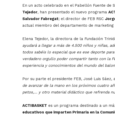
En un acto celebrado en el Pabellón Fuente de S
Tejedor
, han presentado el nuevo programa
AC
Salvador Fabregat
; el director de FEB RSC
Jorg
actual miembro del departamento de marketing 
Elena Tejedor, la directora de la Fundación Trin
ayudará a llegar a más de 4.500 niños y niñas, a
todos sabéis lo especial que es ese deporte para
verdadero orgullo poder compartir tanto con la 
experiencia y conocimientos del mundo del balonc
Por su parte el presidente FEB, José Luis Sáez,
de avanzar de la mano en los próximos cuatro año
petos,… y otro material didáctico que refrenda nu
ACTIBASKET
es un programa destinado a un máx
educativos que imparten Primaria en la Comuni