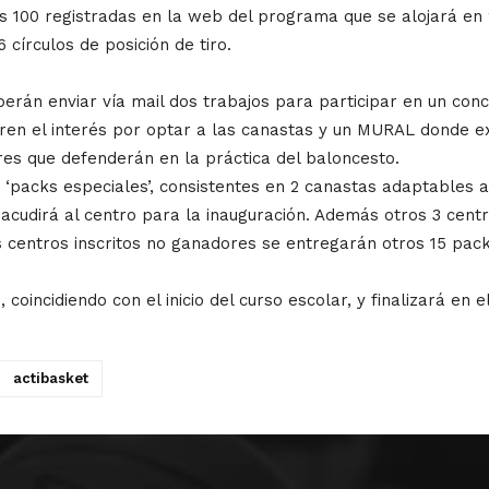
as 100 registradas en la web del programa que se alojará en
círculos de posición de tiro.
eberán enviar vía mail dos trabajos para participar en un con
en el interés por optar a las canastas y un MURAL donde e
res que defenderán en la práctica del baloncesto.
 ‘packs especiales’, consistentes en 2 canastas adaptables a
e acudirá al centro para la inauguración. Además otros 3 cen
os centros inscritos no ganadores se entregarán otros 15 pac
incidiendo con el inicio del curso escolar, y finalizará en 
actibasket