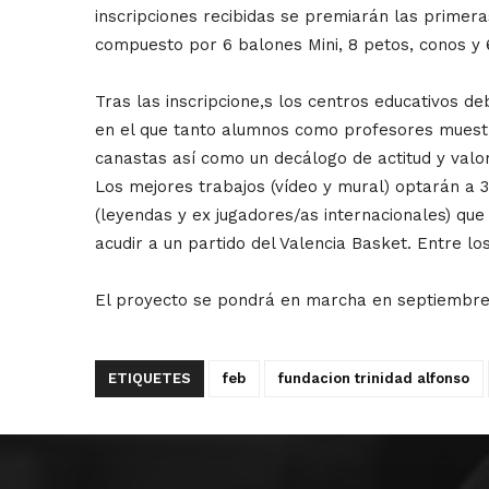
inscripciones recibidas se premiarán las primer
compuesto por 6 balones Mini, 8 petos, conos y 6 
Tras las inscripcione,s los centros educativos d
en el que tanto alumnos como profesores muestr
canastas así como un decálogo de actitud y valo
Los mejores trabajos (vídeo y mural) optarán a 3
(leyendas y ex jugadores/as internacionales) qu
acudir a un partido del Valencia Basket. Entre l
El proyecto se pondrá en marcha en septiembre, co
ETIQUETES
feb
fundacion trinidad alfonso