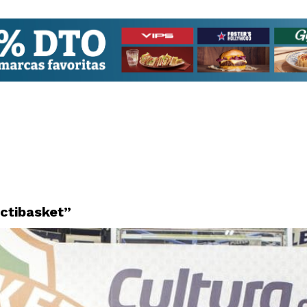
ctibasket”