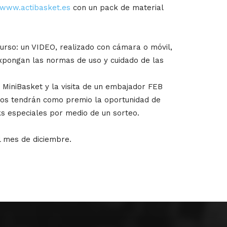
www.actibasket.es
con un pack de material
curso: un VIDEO, realizado con cámara o móvil,
xpongan las normas de uso y cuidado de las
 MiniBasket y la visita de un embajador FEB
tros tendrán como premio la oportunidad de
ks especiales por medio de un sorteo.
el mes de diciembre.