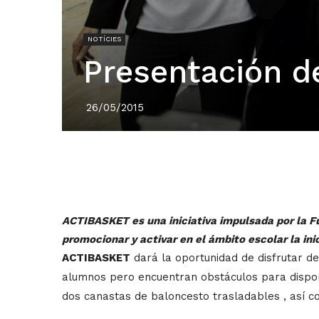
NOTÍCIES
Presentación d
26/05/2015
ACTIBASKET es una iniciativa impulsada por la F
promocionar y activar en el ámbito escolar la in
ACTIBASKET
dará la oportunidad de disfrutar de
alumnos pero encuentran obstáculos para dispon
dos canastas de baloncesto trasladables , así c