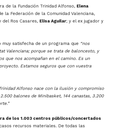
ora de la Fundación Trinidad Alfonso,
Elena
e la Federación de la Comunidad Valenciana,
 y del Ros Casares,
Elisa Aguilar
; y el ex jugador y
stró muy satisfecha de un programa que
“nos
at Valenciana; porque se trata de baloncesto, y
cios que nos acompañan en el camino. Es un
 proyecto. Estamos seguros que con vuestra
rinidad Alfonso nace con la ilusión y compromiso
2.500 balones de Minibasket, 144 canastas, 3.200
rte.”
era de los 1.003 centros públicos/concertados
scasos recursos materiales. De todas las