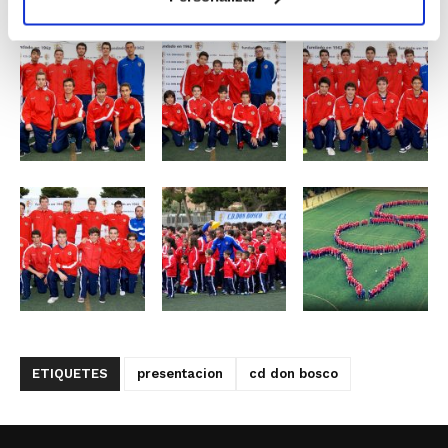
ETIQUETES
presentacion
cd don bosco