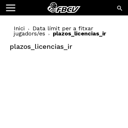
Inici
Data límit per a fitxar
jugadors/es
plazos_licencias_ir
plazos_licencias_ir