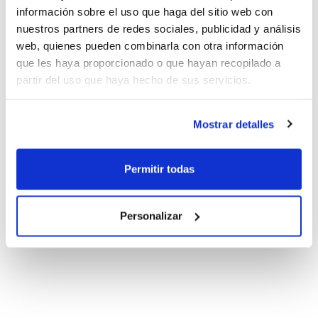
información sobre el uso que haga del sitio web con
nuestros partners de redes sociales, publicidad y análisis
web, quienes pueden combinarla con otra información
que les haya proporcionado o que hayan recopilado a
partir del uso que haya hecho de sus servicios.
Mostrar detalles
Permitir todas
Personalizar