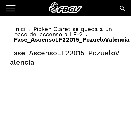
Inici
Picken Claret se queda a un
paso del ascenso a LF-2
Fase_AscensoLF22015_PozueloValencia
Fase_AscensoLF22015_PozueloV
alencia