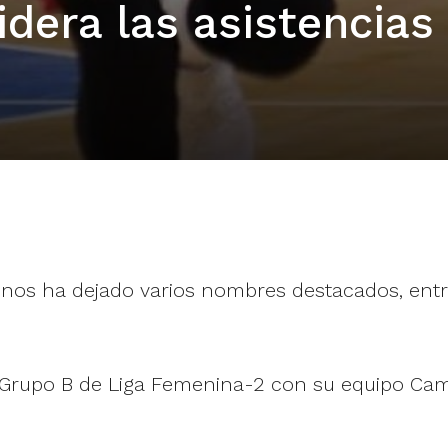
lidera las asistencias
nos ha dejado varios nombres destacados, entre
l Grupo B de Liga Femenina-2 con su equipo Cam