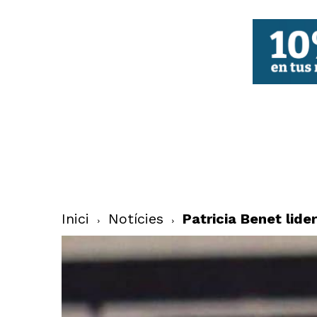
FBCV
Inici
Notícies
Patricia Benet lide