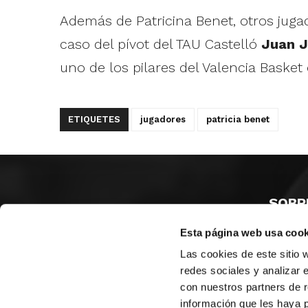
Además de Patricina Benet, otros juga
caso del pívot del TAU Castelló
Juan J
uno de los pilares del Valencia Basket 
ETIQUETES
jugadores
patricia benet
SOBR
Esta página web usa cook
CASTE
VALÈNC
Las cookies de este sitio 
ALACAN
redes sociales y analizar 
con nuestros partners de r
Contac
información que les haya 