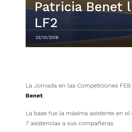
Patricia Benet 
LF2
23/10/2018
La Jornada en las Competiciones FEB 
Benet
.
La base fue la máxima asistente en e
7 asistencias a sus compañeras.