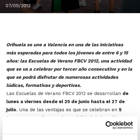
07/05/2012
Orihuela se une a Valencia en una de las iniciativas
más esperadas para todos los jóvenes de entre 6 y 15
años: las Escuelas de Verano FBCV 2012, una actividad
que se va a celebrar por tercer año consecutivo y en la
que se podrá disfrutar de numerosas actividades
lúdicas, formativas y deportivas.
Las Escuelas de Verano FBCV 2012 se desarrollan
de
lunes a viernes desde el 25 de junio hasta el 27 de
julio
. Una de las ventajas es que se celebran en
5
turnos semanales
, con la posibilidad de inscribirse a
la semana que se prefiera, a varias de ellas, o incluso
el mes entero.