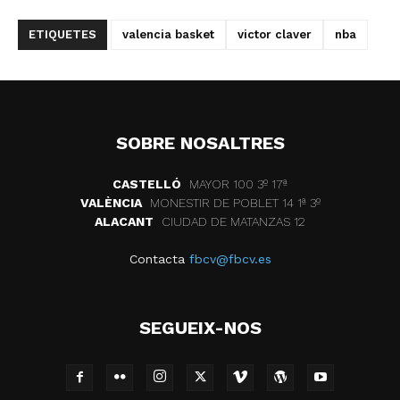
ETIQUETES
valencia basket
victor claver
nba
SOBRE NOSALTRES
CASTELLÓ
MAYOR 100 3º 17ª
VALÈNCIA
MONESTIR DE POBLET 14 1ª 3º
ALACANT
CIUDAD DE MATANZAS 12
Contacta
fbcv@fbcv.es
SEGUEIX-NOS