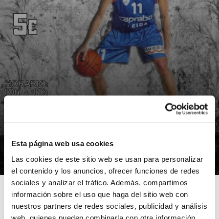
NOTÍCIES
Esta página web usa cookies
“Nacho Rodilla te enseña”
Las cookies de este sitio web se usan para personalizar
21/03/2014
el contenido y los anuncios, ofrecer funciones de redes
sociales y analizar el tráfico. Además, compartimos
información sobre el uso que haga del sitio web con
nuestros partners de redes sociales, publicidad y análisis
web, quienes pueden combinarla con otra información