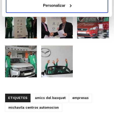
transmite.
Personalizar
ETIQUETES
amics del basquet
empresas
michavila centros automocion