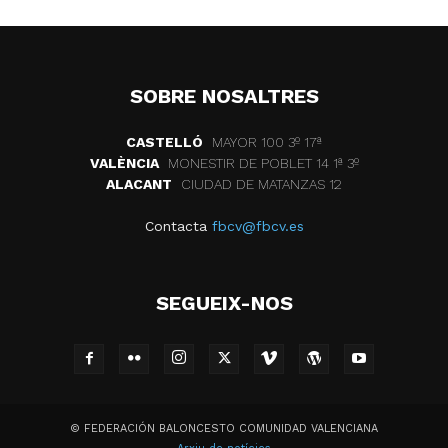
SOBRE NOSALTRES
CASTELLÓ
MAYOR 100 3º 17ª
VALÈNCIA
MONESTIR DE POBLET 14 1ª 3º
ALACANT
CIUDAD DE MATANZAS 12
Contacta
fbcv@fbcv.es
SEGUEIX-NOS
© FEDERACIÓN BALONCESTO COMUNIDAD VALENCIANA