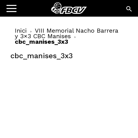
Inici
VIII Memorial Nacho Barrera
y 3×3 CBC Manises
cbc_manises_3x3
cbc_manises_3x3