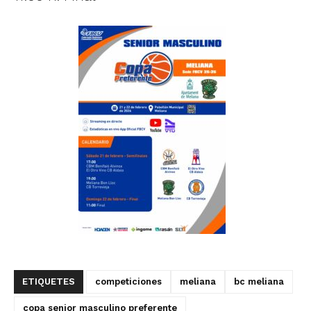
ETIQUETES
competiciones
meliana
bc meliana
copa senior masculino preferente