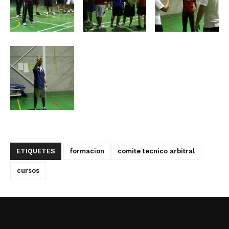
ETIQUETES
formacion
comite tecnico arbitral
cursos