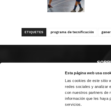
ETIQUETES
programa de tecnificación
gener
SOBR
Esta página web usa cook
CASTE
VALÈNC
Las cookies de este sitio 
ALACAN
redes sociales y analizar 
con nuestros partners de r
Contac
información que les haya 
servicios.