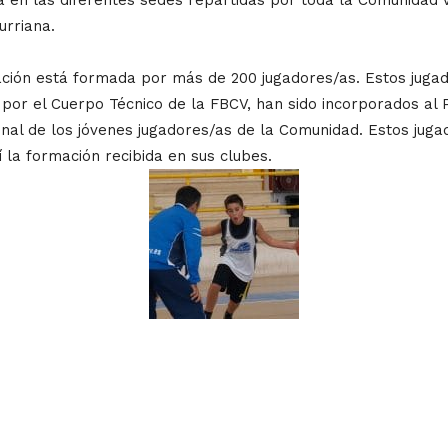
urriana.
ación está formada por más de 200 jugadores/as. Estos jugad
por el Cuerpo Técnico de la FBCV, han sido incorporados al P
sonal de los jóvenes jugadores/as de la Comunidad. Estos ju
la formación recibida en sus clubes.