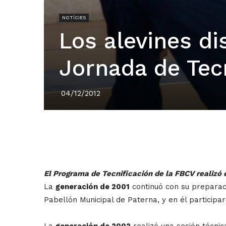
NOTÍCIES
Los alevines di
Jornada de Tecn
04/12/2012
El Programa de Tecnificación de la FBCV realizó
La
generación de 2001
continuó con su preparac
Pabellón Municipal de Paterna, y en él particip
La
generación de 2002
realizó una sesión técnic