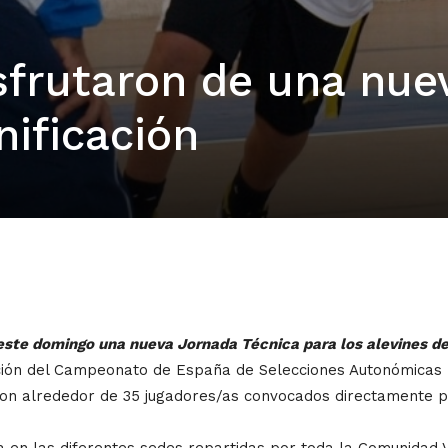
sfrutaron de una nue
ificación
 este domingo una nueva Jornada Técnica para los alevines de
ión del Campeonato de España de Selecciones Autonómicas Mi
aron alrededor de 35 jugadores/as convocados directamente p
a en las diferentes sedes repartidas por toda la Comunidad V