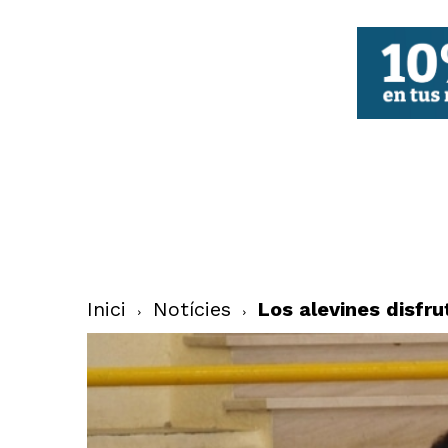
FBCV
Inici
Notícies
Los alevines disfr