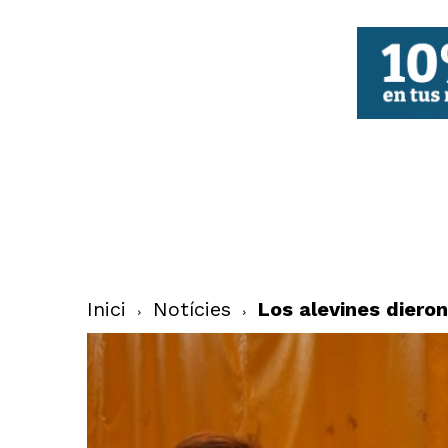
FBCV
Inici
Notícies
Los alevines diero