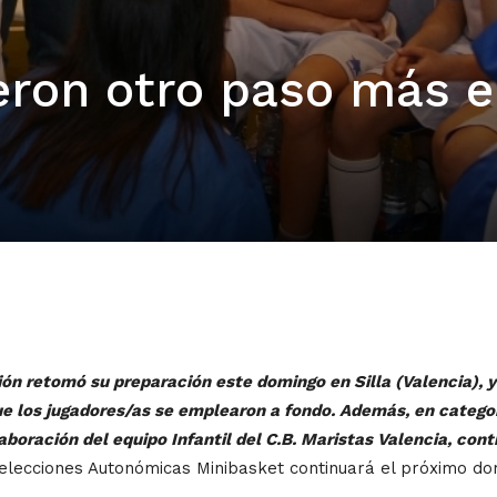
ieron otro paso más e
n retomó su preparación este domingo en Silla (Valencia), y 
ue los jugadores/as se emplearon a fondo. Además, en categor
boración del equipo Infantil del C.B. Maristas Valencia, con
lecciones Autonómicas Minibasket continuará el próximo do