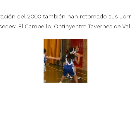
neración del 2000 también han retomado sus Jorn
edes: El Campello, Ontinyentm Tavernes de Vall