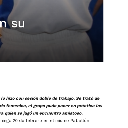
n su
lo hizo con sesión doble de trabajo. Se trató de
ía femenina, el grupo pudo poner en práctica los
tra quien se jugó un encuentro amistoso.
mingo 20 de febrero en el mismo Pabellón