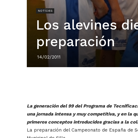
NOTÍCIES
Los alevines d
preparación
14/02/2011
La generación del 99 del Programa de Tecnificació
una jornada intensa y muy competitiva, y en la q
primeros conceptos introducidos gracias a la cola
La preparación del Campeonato de España de Se
Municipal de Silla.