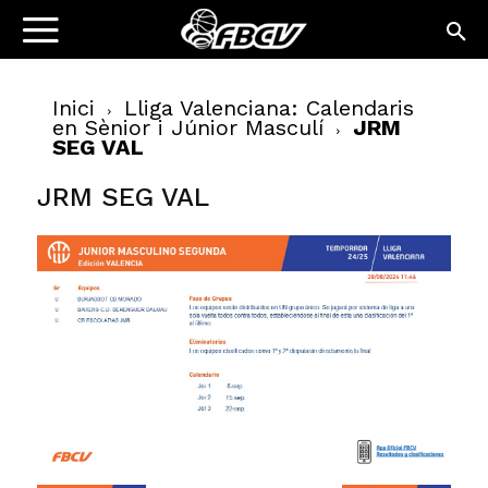
Inici
Lliga Valenciana: Calendaris
en Sènior i Júnior Masculí
JRM
SEG VAL
JRM SEG VAL