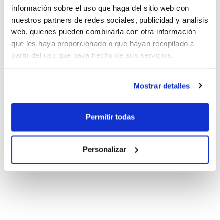
información sobre el uso que haga del sitio web con
nuestros partners de redes sociales, publicidad y análisis
web, quienes pueden combinarla con otra información
que les haya proporcionado o que hayan recopilado a
partir del uso que haya hecho de sus servicios.
Mostrar detalles
Permitir todas
Personalizar