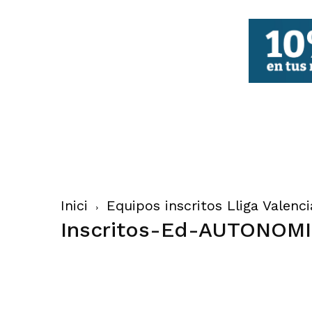
FBCV
Inici
Equipos inscritos Lliga Valenc
Inscritos-Ed-AUTONOM