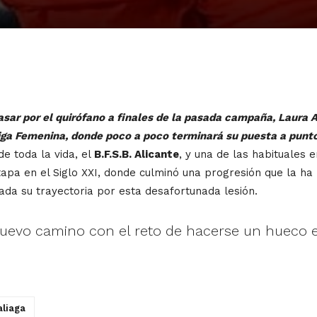
asar por el quirófano a finales de la pasada campaña, Laura Al
ga Femenina, donde poco a poco terminará su puesta a punto 
e toda la vida, el
B.F.S.B. Alicante
, y una de las habituales 
apa en el Siglo XXI, donde culminó una progresión que la ha 
cada su trayectoria por esta desafortunada lesión.
 nuevo camino con el reto de hacerse un hueco e
aliaga