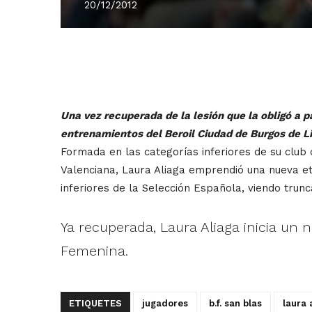
20/12/2012
Una vez recuperada de la lesión que la obligó a p
entrenamientos del Beroil Ciudad de Burgos de Li
Formada en las categorías inferiores de su club d
Valenciana, Laura Aliaga emprendió una nueva et
inferiores de la Selección Española, viendo trun
Ya recuperada, Laura Aliaga inicia un
Femenina.
ETIQUETES
jugadores
b.f. san blas
laura 