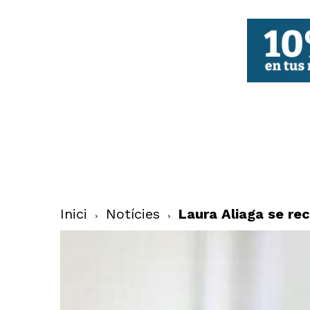
FBCV
Inici
Notícies
Laura Aliaga se rec