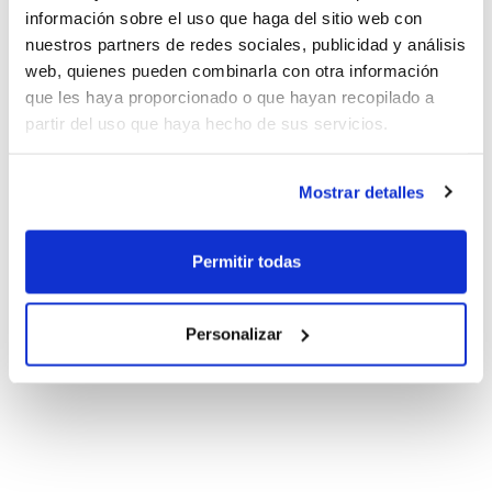
información sobre el uso que haga del sitio web con
nuestros partners de redes sociales, publicidad y análisis
web, quienes pueden combinarla con otra información
que les haya proporcionado o que hayan recopilado a
partir del uso que haya hecho de sus servicios.
Mostrar detalles
Permitir todas
Personalizar