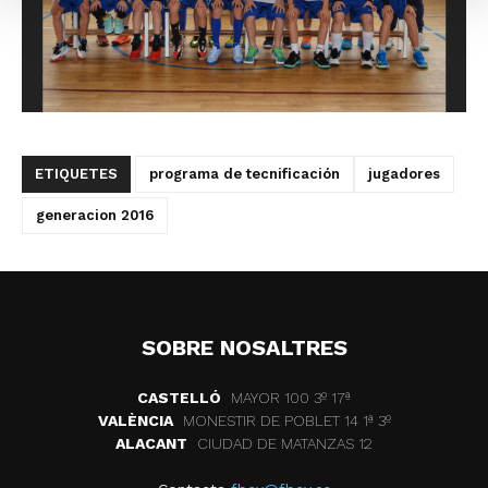
ETIQUETES
programa de tecnificación
jugadores
generacion 2016
SOBRE NOSALTRES
CASTELLÓ
MAYOR 100 3º 17ª
VALÈNCIA
MONESTIR DE POBLET 14 1ª 3º
ALACANT
CIUDAD DE MATANZAS 12