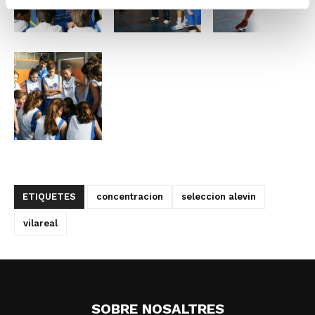
ETIQUETES
concentracion
seleccion alevin
vilareal
SOBRE NOSALTRES