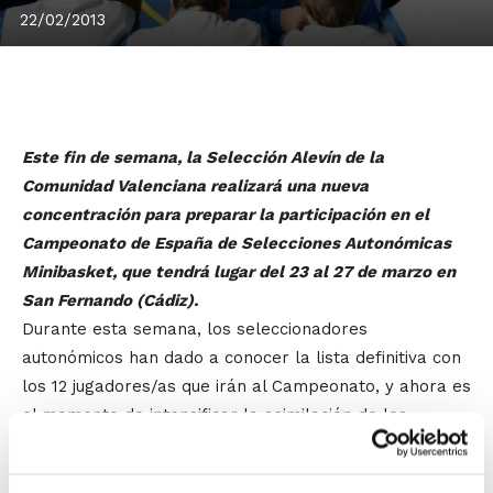
22/02/2013
Este fin de semana, la Selección Alevín de la
Comunidad Valenciana realizará una nueva
concentración para preparar la participación en el
Campeonato de España de Selecciones Autonómicas
Minibasket, que tendrá lugar del 23 al 27 de marzo en
San Fernando (Cádiz).
Durante esta semana, los seleccionadores
autonómicos han dado a conocer la lista definitiva con
los 12 jugadores/as que irán al Campeonato, y ahora es
el momento de intensificar la asimilación de los
conceptos de juego y de introducir diferentes
movimientos y variables tácticas que puedan ayudar a