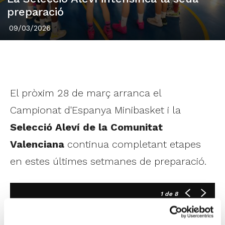
preparació
09/03/2026
El pròxim 28 de març arranca el
Campionat d'Espanya Minibasket i la
Selecció Aleví de la Comunitat
Valenciana
continua completant etapes
en estes últimes setmanes de preparació.
1
de 8