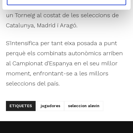
posterior viatge a Salou per a participar en
un Torneig al costat de les seleccions de
Catalunya, Madrid i Aragó.
S'intensifica per tant eixa posada a punt
perquè els combinats autonòmics arriben
al Campionat d'Espanya en el seu millor
moment, enfrontant-se a les millors
seleccions del país.
ETIQUETES
jugadores
seleccion alevin