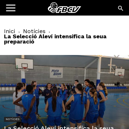
Inici
Notícies
La Selecció Aleví intensifica la seua
preparació
NOTÍCIES
La Selecció Aleví intensifica la seua