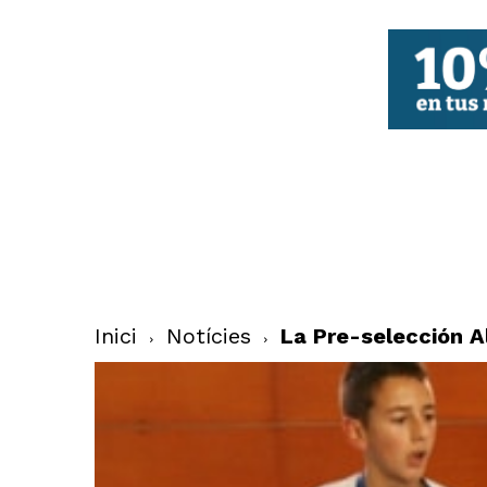
FBCV
Inici
Notícies
La Pre-selección A