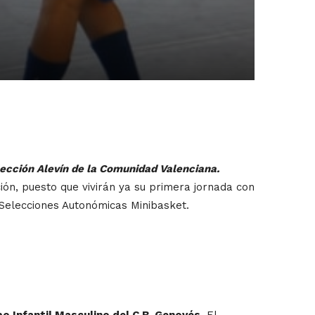
ección Alevín de la Comunidad Valenciana.
ión, puesto que vivirán ya su primera jornada con
Selecciones Autonómicas Minibasket.
o Infantil Masculino del C.B. Genovés
. El