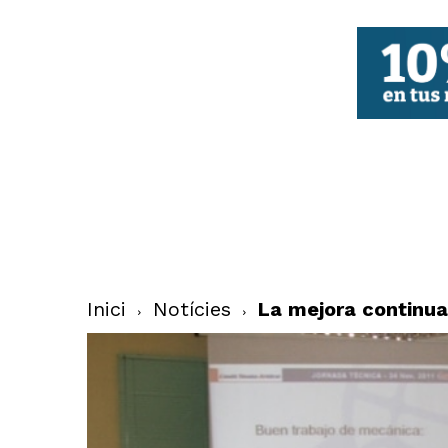
FBCV
Inici
Notícies
La mejora continua