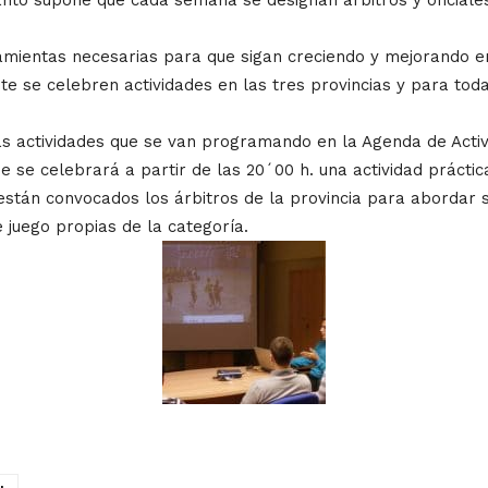
mientas necesarias para que sigan creciendo y mejorando en
te se celebren actividades en las tres provincias y para toda
s actividades que se van programando en la Agenda de Activ
 se celebrará a partir de las 20´00 h. una actividad práctica
stán convocados los árbitros de la provincia para abordar situ
 juego propias de la categoría.