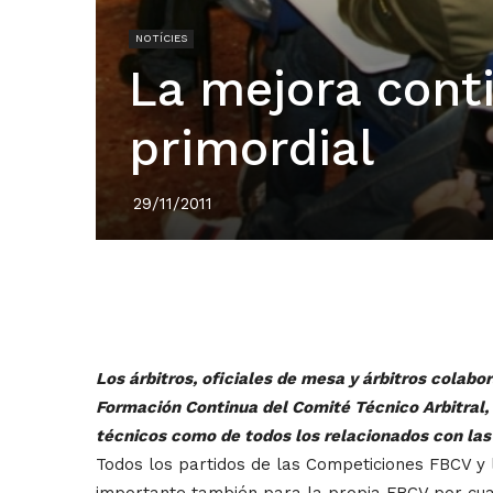
NOTÍCIES
La mejora cont
primordial
29/11/2011
Los árbitros, oficiales de mesa y árbitros colab
Formación Continua del Comité Técnico Arbitral
técnicos como de todos los relacionados con la
Todos los partidos de las Competiciones FBCV y 
importante también para la propia FBCV por cua