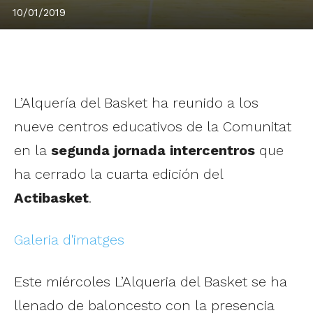
10/01/2019
L’Alquería del Basket ha reunido a los
nueve centros educativos de la Comunitat
en la
segunda jornada intercentros
que
ha cerrado la cuarta edición del
Actibasket
.
Galeria d'imatges
Este miércoles L’Alqueria del Basket se ha
llenado de baloncesto con la presencia