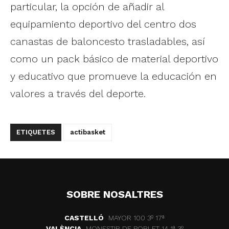
particular, la opción de añadir al
equipamiento deportivo del centro dos
canastas de baloncesto trasladables, así
como un pack básico de material deportivo
y educativo que promueve la educación en
valores a través del deporte.
ETIQUETES
actibasket
SOBRE NOSALTRES
CASTELLÓ
MAYOR 100 3º 17ª
VALÈNCIA
MONESTIR DE POBLET 14 1ª 3º