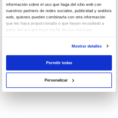
información sobre el uso que haga del sitio web con
nuestros partners de redes sociales, publicidad y análisis
web, quienes pueden combinarla con otra información
que les haya proporcionado o que hayan recopilado a
partir del uso que haya hecho de sus servicios.
Mostrar detalles
Permitir todas
Personalizar