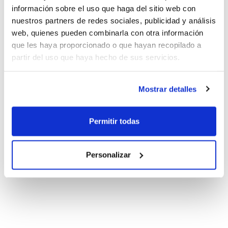
información sobre el uso que haga del sitio web con
nuestros partners de redes sociales, publicidad y análisis
web, quienes pueden combinarla con otra información
que les haya proporcionado o que hayan recopilado a
partir del uso que haya hecho de sus servicios.
Mostrar detalles
Permitir todas
Personalizar