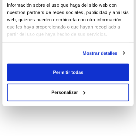
información sobre el uso que haga del sitio web con
nuestros partners de redes sociales, publicidad y análisis
web, quienes pueden combinarla con otra información
que les haya proporcionado o que hayan recopilado a
partir del uso que haya hecho de sus servicios.
Mostrar detalles
Permitir todas
Personalizar