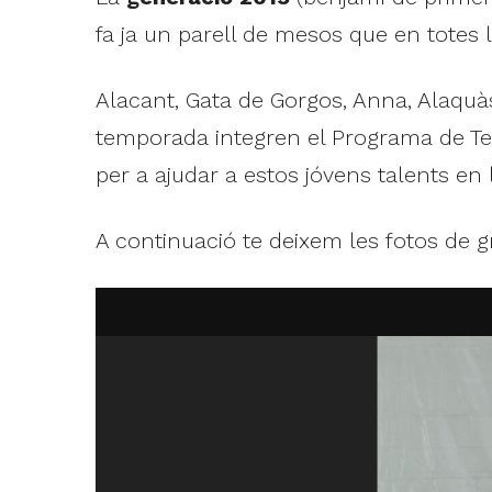
fa ja un parell de mesos que en totes l
Alacant, Gata de Gorgos, Anna, Alaquàs
temporada integren el Programa de Tecn
per a ajudar a estos jóvens talents en 
A continuació te deixem les fotos de g