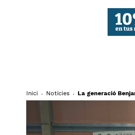
FBCV
Inici
Notícies
La generació Benja