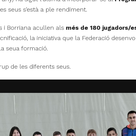
es seus s'està a ple rendiment.
 i Borriana acullen als
més de 180 jugadors/e
ificació, la iniciativa que la Federació desenv
la seua formació.
rup de les diferents seus.