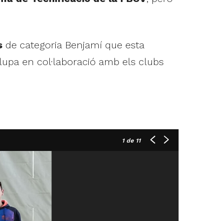
s
de categoria Benjamí que esta
olupa en col·laboració amb els clubs
1
de 11