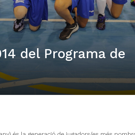
014 del Programa de
 any) és la generació de jugadors/es més nombr