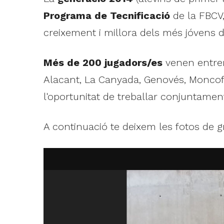
Programa de Tecnificació
de la FBCV,
creixement i millora dels més jóvens d
Més de 200 jugadors/es
venen entren
Alacant, La Canyada, Genovés, Moncofa,
l'oportunitat de treballar conjuntame
A continuació te deixem les fotos de g