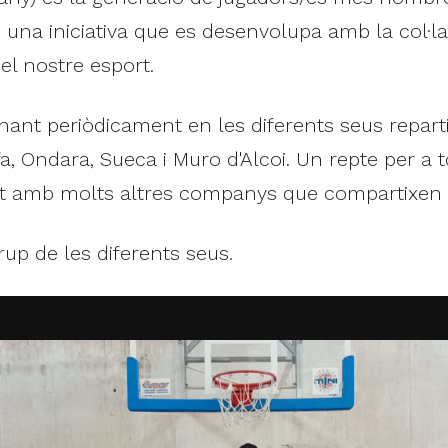
 una iniciativa que es desenvolupa amb la col·la
el nostre esport.
ant periòdicament en les diferents seus repart
 Ondara, Sueca i Muro d'Alcoi. Un repte per a to
nt amb molts altres companys que compartixen e
rup de les diferents seus.