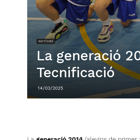
NOTÍCIES
La generació 2
Tecnificació
14/03/2025
La
generació 2014
(alevins de primer