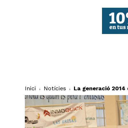
FBCV
Inici
Notícies
La generació 2014 