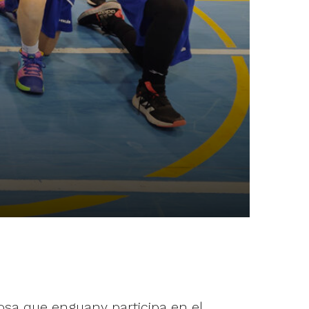
osa que enguany participa en el