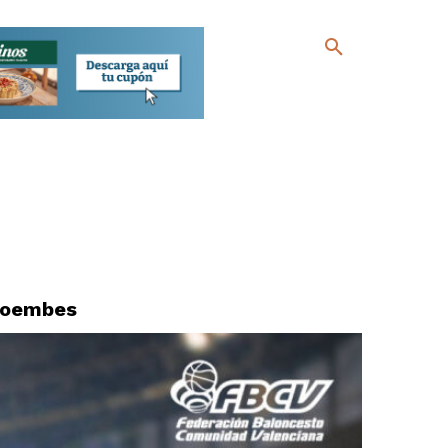
Ecoembes