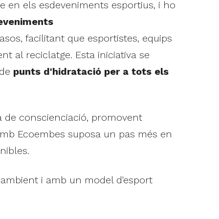
e en els esdeveniments esportius, i ho
deveniments
asos, facilitant que esportistes, equips
 al reciclatge. Esta iniciativa se
 de
punts d'hidratació per a tots els
ta de conscienciació, promovent
ció amb Ecoembes suposa un pas més en
nibles.
 ambient i amb un model d'esport