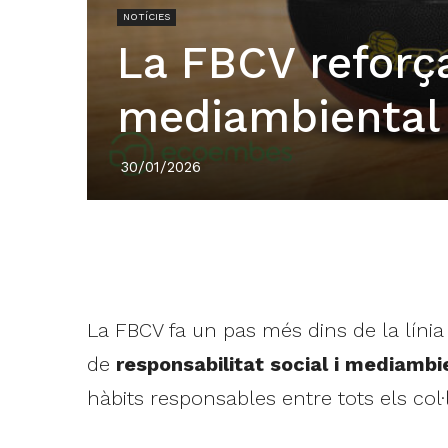
NOTÍCIES
La FBCV reforç
mediambiental
30/01/2026
La FBCV fa un pas més dins de la líni
de
responsabilitat social i mediambi
hàbits responsables entre tots els col