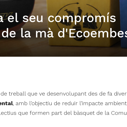
a el seu compromís
 de la mà d'Ecoembe
a de treball que ve desenvolupant des de fa div
ental
, amb l'objectiu de reduir l'impacte ambienta
·lectius que formen part del bàsquet de la Comu