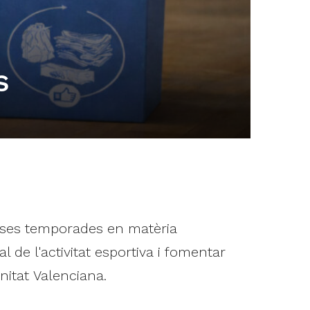
s
erses temporades en matèria
l de l'activitat esportiva i fomentar
nitat Valenciana.