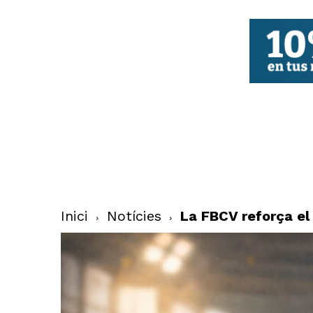
FBCV
Inici
Notícies
La FBCV reforça e