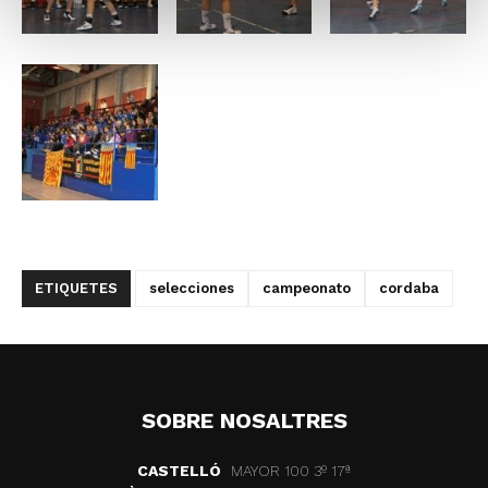
ETIQUETES
selecciones
campeonato
cordaba
SOBRE NOSALTRES
CASTELLÓ
MAYOR 100 3º 17ª