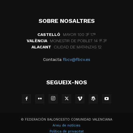
SOBRE NOSALTRES
CASTELLÓ
MAYOR 100 3º 17ª
VALÈNCIA
MONESTIR DE POBLET 14 1ª 3º
ALACANT
CIUDAD DE MATANZAS 12
Contacta
fbcv@fbcv.es
SEGUEIX-NOS
© FEDERACIÓN BALONCESTO COMUNIDAD VALENCIANA
Arxiu de notícies
Política de privacitat