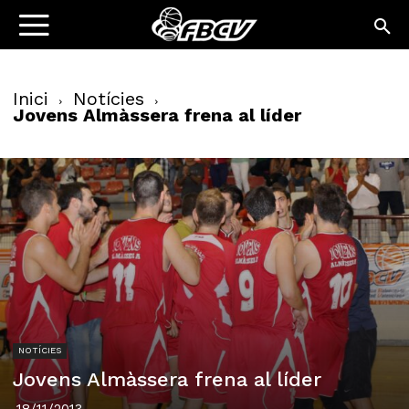
Inici
Notícies
Jovens Almàssera frena al líder
NOTÍCIES
Jovens Almàssera frena al líder