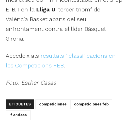
E-B. I en la
Lliga U
, tercer triomf de
València Basket abans del seu
enfrontament contra el líder Bàsquet
Girona.
Accedeix als
resultats i classificacions en
les Competicions FEB
.
Foto: Esther Casas
ETIQUETES
competiciones
competiciones feb
lf endesa