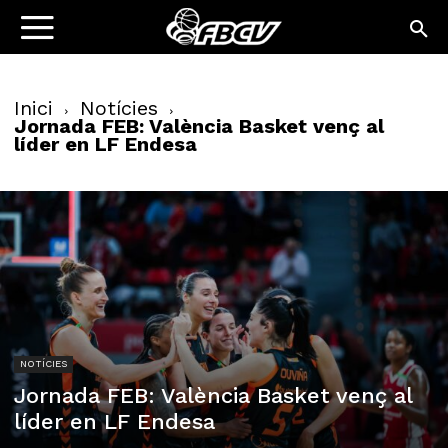
Inici
Notícies
Jornada FEB: València Basket venç al
líder en LF Endesa
NOTÍCIES
Jornada FEB: València Basket venç al
líder en LF Endesa