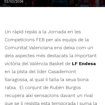
02/02/2026
Un ràpid repàs a la Jornada en les
Competicions FEB per als equips de la
Comunitat Valenciana ens deixa com un
dels aspectes més destacats la important
victòria del València Basket de
LF Endesa
en la pista del líder Casademont
Saragossa, al qual li talla la seua bona
ratxa. El conjunt de Rubén Burgos
recupera així sensacions davant un rival
que se li resistia esta temporada i suma la