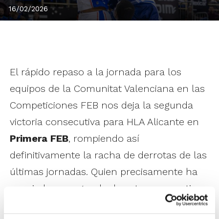
16/02/2026
El rápido repaso a la jornada para los
equipos de la Comunitat Valenciana en las
Competiciones FEB nos deja la segunda
victoria consecutiva para HLA Alicante en
Primera FEB
, rompiendo así
definitivamente la racha de derrotas de las
últimas jornadas. Quien precisamente ha
encajado su segunda derrota consecutiva
es Amics Castelló en
Segona FEB
, que