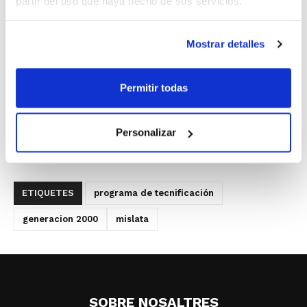
partir del uso que haya hecho de sus servicios.
Mostrar detalles
Permitir todas
Personalizar
ETIQUETES
programa de tecnificación
generacion 2000
mislata
SOBRE NOSALTRES