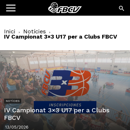
Inici
Notícies
IV Campionat 3×3 U17 per a Clubs FBCV
NOTÍCIES
IV Campionat 3×3 U17 per a Clubs
FBCV
13/05/2026