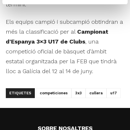
termini.
Els equips campió i subcampió obtindran a
més la classificació per al
Campionat
d'Espanya 3×3 U17 de Clubs
, una
competició oficial de bàsquet d'àmbit
estatal organitzada per la FEB que tindrà
lloc a Galícia del 12 al 14 de juny.
ETIQUETES
competiciones
3x3
cullera
u17
SOBRE NOSALTRES