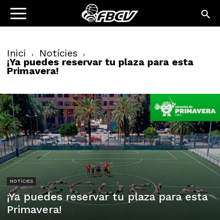
Inici
Notícies
¡Ya puedes reservar tu plaza para esta
Primavera!
NOTÍCIES
¡Ya puedes reservar tu plaza para esta
Primavera!