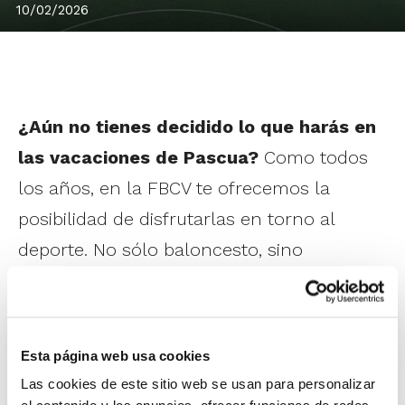
10/02/2026
¿Aún no tienes decidido lo que harás en
las vacaciones de Pascua?
Como todos
los años, en la FBCV te ofrecemos la
posibilidad de disfrutarlas en torno al
deporte. No sólo baloncesto, sino
practicando una extensa variedad de
deportes y divirtiéndote con los juegos
tradicionales de siempre. Todo ello sin
Esta página web usa cookies
olvidar los talleres de manualidades y de
Las cookies de este sitio web se usan para personalizar
educación en valores.