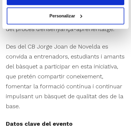
poden tindre un impacte significatiu en el
Personalizar
desenvolupament del jugador i la qualitat
del procés d'ensenyança-aprenentatge.
Des del CB Jorge Joan de Novelda es
convida a entrenadors, estudiants i amants
del bàsquet a participar en esta iniciativa,
que pretén compartir coneixement,
fomentar la formació contínua i continuar
impulsant un bàsquet de qualitat des de la
base.
Datos clave del evento