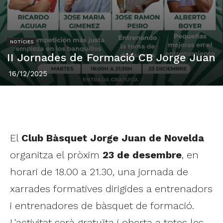
NOTÍCIES
II Jornades de Formació CB Jorge Juan
16/12/2025
El
Club Bàsquet Jorge Juan
de Novelda
organitza el pròxim
23 de desembre
, en
horari de 18.00 a 21.30, una jornada de
xarrades formatives dirigides a entrenadors
i entrenadores de bàsquet de formació.
L'activitat serà gratuïta i oberta a totes les