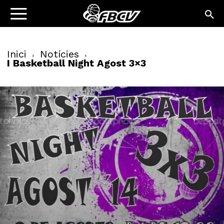
Inici
Notícies
I Basketball Night Agost 3×3