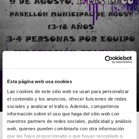
Esta página web usa cookies
NOTÍCIES
Las cookies de este sitio web se usan para personalizar
I Basketball Night Agost 3×3
el contenido y los anuncios, ofrecer funciones de redes
06/08/2014
sociales y analizar el tráfico. Además, compartimos
información sobre el uso que haga del sitio web con
nuestros partners de redes sociales, publicidad y análisis
web, quienes pueden combinarla con otra información
que les haya proporcionado o que hayan recopilado a